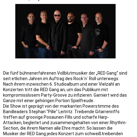
Die fünf bühnenerfahrenen Vollblutmusiker der „RED Gang“ sind
seit etlichen Jahren im Auftrag des Rock´n´ Roll unterwegs.
Nach ihrem inzwischen 6. Studioalbum und einer Vielzahl an
Konzerten tritt die RED Gang an, um das Publikum mit
kompromisslosem Party-Groove zu infizieren. Garniert wird das
Ganze mit einer gehörigen Portion Spielfreude.
Die Show ist geprägt von der markanten Powerstimme des
Bandleaders Stephan "Pille" Leitritz. Treibende Gitarrenriffs
treffen auf groovige Posaunen-Fills und scharfe Harp-
Attacken, begleitet und zusammengehalten von einer Rhythm-
Section, die ihrem Namen alle Ehre macht. So lassen die
Musiker der RED Gang jedes Konzert zum schweißtreibenden