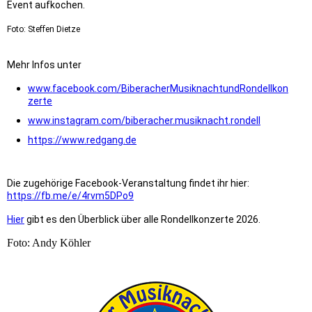
Event aufkochen.
Foto: Steffen Dietze
Mehr Infos unter
www.facebook.com/BiberacherMusiknachtundRondellkon
zerte
www.instagram.com/biberacher.musiknacht.rondell
https://www.redgang.de
Die zugehörige Facebook-Veranstaltung findet ihr hier:
https://fb.me/e/4rvm5DPo9
Hier
gibt es den Überblick über alle Rondellkonzerte 2026.
Foto: Andy Köhler