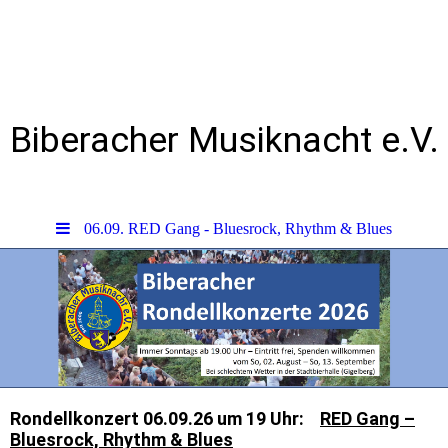
Biberacher Musiknacht e.V.
06.09. RED Gang - Bluesrock, Rhythm & Blues
Rondellkonzert 06.09.26 um 19 Uhr:
RED Gang –
Bluesrock, Rhythm & Blues