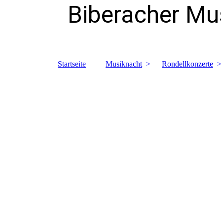
Biberacher Mus
Startseite
Musiknacht
Rondellkonzerte