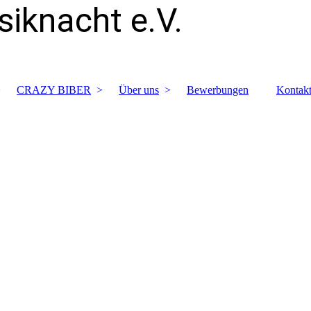
iknacht e.V.
CRAZY BIBER
Über uns
Bewerbungen
Kontak